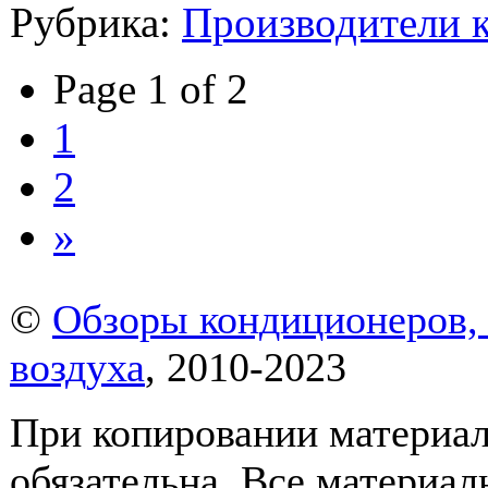
Рубрика:
Производители 
Page 1 of 2
1
2
»
©
Обзоры кондиционеров, 
воздуха
, 2010-2023
При копировании материало
обязательна. Все материал