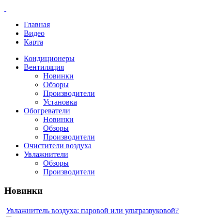
Главная
Видео
Карта
Кондиционеры
Вентиляция
Новинки
Обзоры
Производители
Установка
Обогреватели
Новинки
Обзоры
Производители
Очистители воздуха
Увлажнители
Обзоры
Производители
Новинки
Увлажнитель воздуха: паровой или ультразвуковой?