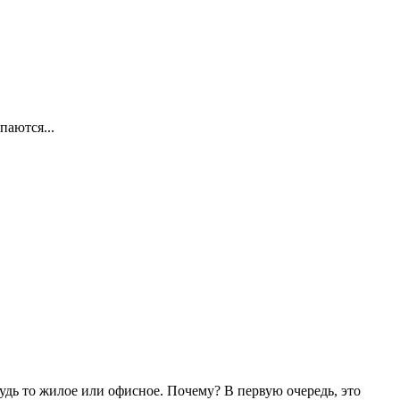
паются...
удь то жилое или офисное. Почему? В первую очередь, это