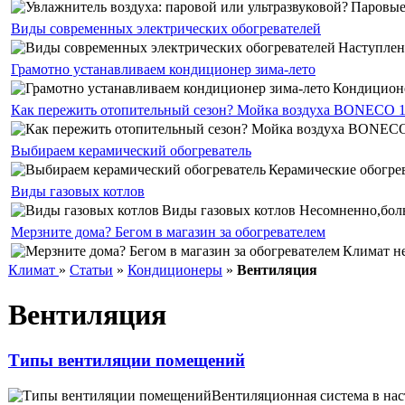
Паровые 
Виды современных электрических обогревателей
Наступлен
Грамотно устанавливаем кондиционер зима-лето
Кондиционе
Как пережить отопительный сезон? Мойка воздуха BONECO 
Выбираем керамический обогреватель
Керамические обогрев
Виды газовых котлов
Виды газовых котлов Несомненно,боль
Мерзните дома? Бегом в магазин за обогревателем
Климат не
Климат
»
Статьи
»
Кондиционеры
»
Вентиляция
Вентиляция
Типы вентиляции помещений
Вентиляционная система в нас