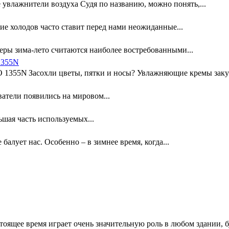
увлажнители воздуха Судя по названию, можно понять,...
ие холодов часто ставит перед нами неожиданные...
ры зима-лето считаются наиболее востребованными...
1355N
Засохли цветы, пятки и носы? Увлажняющие кремы заку
атели появились на мировом...
шая часть используемых...
 балует нас. Особенно – в зимнее время, когда...
тоящее время играет очень значительную роль в любом здании, б