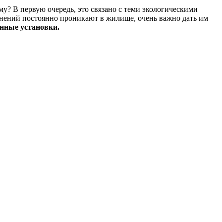
у? В первую очередь, это связано с теми экологическими
язнений постоянно проникают в жилище, очень важно дать им
нные установки.