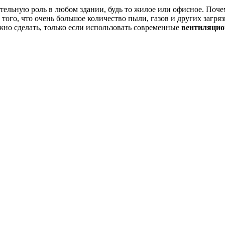
тельную роль в любом здании, будь то жилое или офисное. Почем
того, что очень большое количество пыли, газов и других загр
ожно сделать, только если использовать современные
вентиляцио