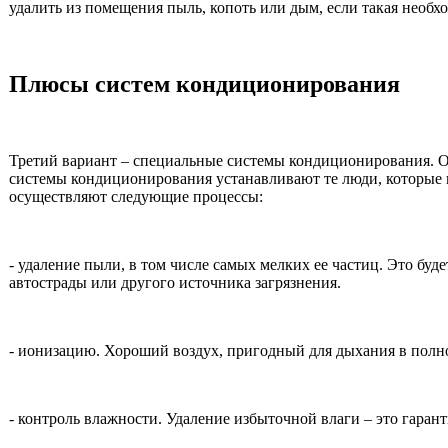
удалить из помещения пыль, копоть или дым, если такая необх
Плюсы систем кондиционирования
Третий вариант – специальные системы кондиционирования. О
системы кондиционирования устанавливают те люди, которые и
осуществляют следующие процессы:
- удаление пыли, в том числе самых мелких ее частиц. Это буд
автострады или другого источника загрязнения.
- ионизацию. Хороший воздух, пригодный для дыхания в полн
- контроль влажности. Удаление избыточной влаги – это гаранти