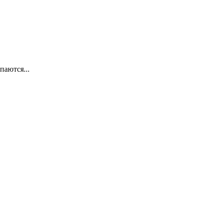
паются...