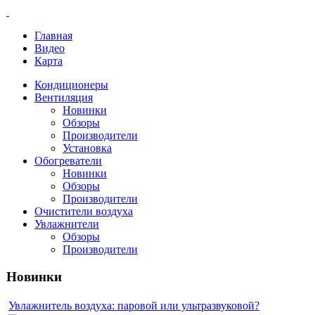
Главная
Видео
Карта
Кондиционеры
Вентиляция
Новинки
Обзоры
Производители
Установка
Обогреватели
Новинки
Обзоры
Производители
Очистители воздуха
Увлажнители
Обзоры
Производители
Новинки
Увлажнитель воздуха: паровой или ультразвуковой?