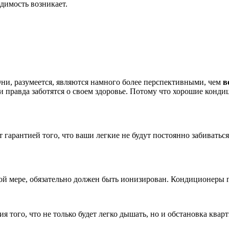
одимость возникает.
ни, разумеется, являются намного более перспективными, чем
в
 правда заботятся о своем здоровье. Потому что хорошие конди
ет гарантией того, что ваши легкие не будут постоянно забивать
ой мере, обязательно должен быть ионизирован. Кондиционеры г
я того, что не только будет легко дышать, но и обстановка кварт