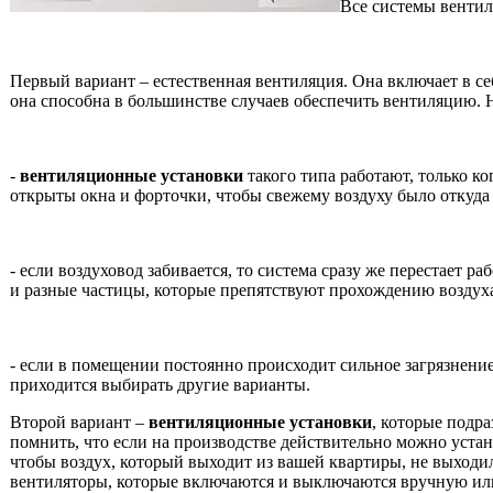
Все системы вентил
Первый вариант – естественная вентиляция. Она включает в се
она способна в большинстве случаев обеспечить вентиляцию. Н
-
вентиляционные установки
такого типа работают, только к
открыты окна и форточки, чтобы свежему воздуху было откуда
- если воздуховод забивается, то система сразу же перестает 
и разные частицы, которые препятствуют прохождению воздух
- если в помещении постоянно происходит сильное загрязнение
приходится выбирать другие варианты.
Второй вариант –
вентиляционные установки
, которые подр
помнить, что если на производстве действительно можно уста
чтобы воздух, который выходит из вашей квартиры, не выход
вентиляторы, которые включаются и выключаются вручную или 