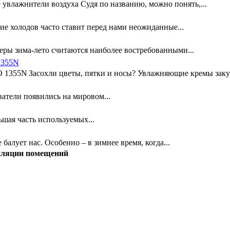
увлажнители воздуха Судя по названию, можно понять,...
ие холодов часто ставит перед нами неожиданные...
ры зима-лето считаются наиболее востребованными...
1355N
Засохли цветы, пятки и носы? Увлажняющие кремы заку
атели появились на мировом...
шая часть используемых...
 балует нас. Особенно – в зимнее время, когда...
иляции помещений