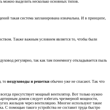
есь можно выделить несколько основных типов.
ений такая система запланирована изначальна. И в принципе,
анством. Также важным условием является то, чтобы были
оздуховод регулярно, так как там понемногу откладывается пыль
, то
воздуховоды и решетки
обычно уже не спасают. Так что
е всегда присутствует мощный вентилятор. Вот только нужно
квартирным домом следует избегать чрезмерной мощности,
ругих жильцов через вентиляцию. Многие используют такие
а. С помощью такого устройства не составит труда быстро