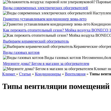
Паровые 
Виды современных электрических обогревателей
Наступлен
Грамотно устанавливаем кондиционер зима-лето
Кондиционе
Как пережить отопительный сезон? Мойка воздуха BONECO 
Выбираем керамический обогреватель
Керамические обогрев
Виды газовых котлов
Виды газовых котлов Несомненно,боль
Мерзните дома? Бегом в магазин за обогревателем
Климат не
Климат
»
Статьи
»
Кондиционеры
»
Вентиляция
»
Типы вент
Типы вентиляции помещений