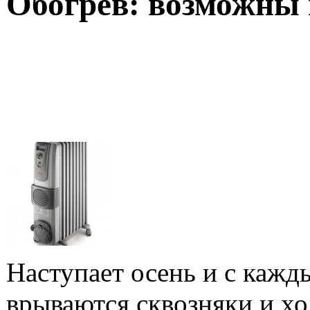
Обогрев: возможны
Наступает осень и с кажд
врываются сквозняки и хо