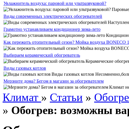
Увлажнитель воздуха: паровой или ультразвуковой?
Паровые 
Виды современных электрических обогревателей
Наступлен
Грамотно устанавливаем кондиционер зима-лето
Кондиционе
Как пережить отопительный сезон? Мойка воздуха BONECO 
Выбираем керамический обогреватель
Керамические обогрев
Виды газовых котлов
Виды газовых котлов Несомненно,боль
Мерзните дома? Бегом в магазин за обогревателем
Климат не
Климат
»
Статьи
»
Обогре
»
Обогрев: возможны в